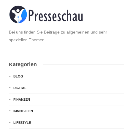
Bei uns finden Sie Beiträge zu allgemeinen und sehr
speziellen Themen.
Kategorien
BLOG
DIGITAL
FINANZEN
IMMOBILIEN
LIFESTYLE