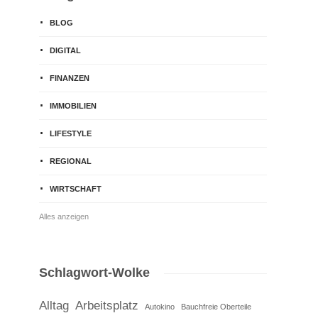
BLOG
DIGITAL
FINANZEN
IMMOBILIEN
LIFESTYLE
REGIONAL
WIRTSCHAFT
Alles anzeigen
Schlagwort-Wolke
Alltag
Arbeitsplatz
Autokino
Bauchfreie Oberteile