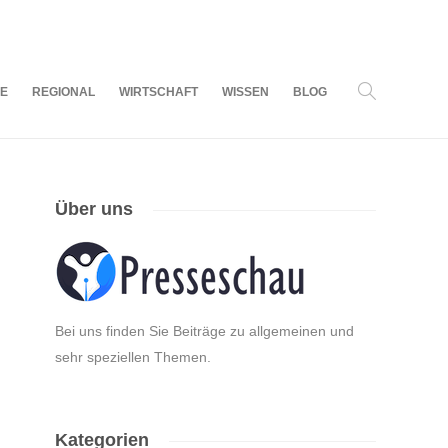
07
AUG.
2026
LE
REGIONAL
WIRTSCHAFT
WISSEN
BLOG
Über uns
Bei uns finden Sie Beiträge zu allgemeinen und
sehr speziellen Themen.
Kategorien