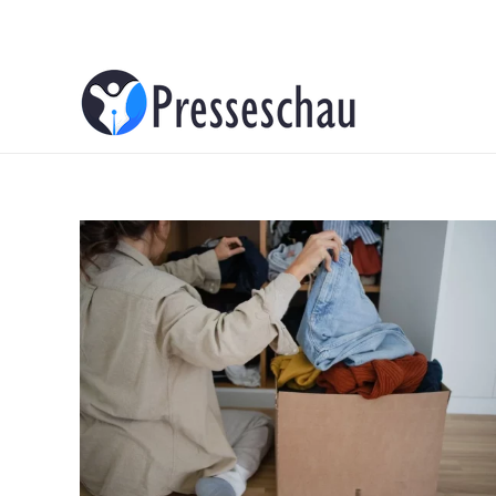
About
Contacts
Advertise