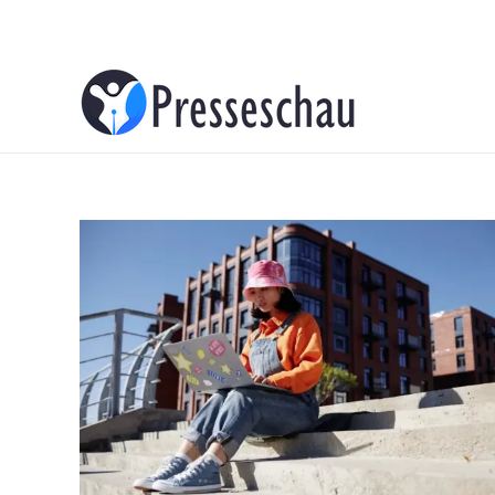
About
Contacts
Advertise