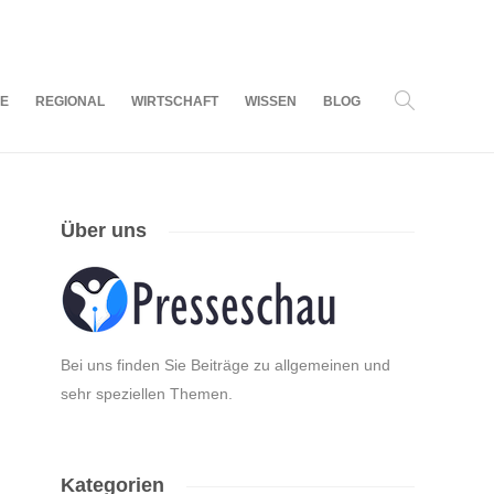
07
AUG.
2026
LE
REGIONAL
WIRTSCHAFT
WISSEN
BLOG
Über uns
Bei uns finden Sie Beiträge zu allgemeinen und
sehr speziellen Themen.
Kategorien