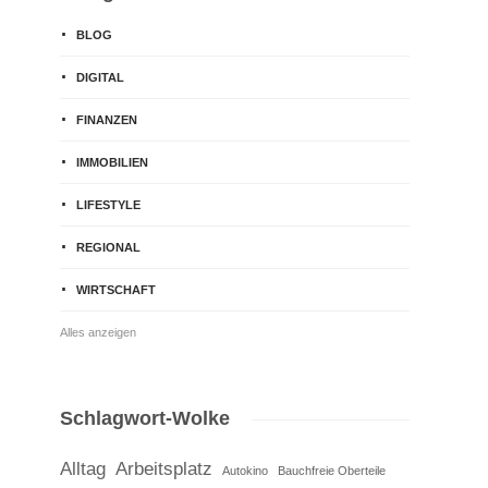
BLOG
DIGITAL
FINANZEN
IMMOBILIEN
LIFESTYLE
REGIONAL
WIRTSCHAFT
Alles anzeigen
Schlagwort-Wolke
Alltag
Arbeitsplatz
Autokino
Bauchfreie Oberteile