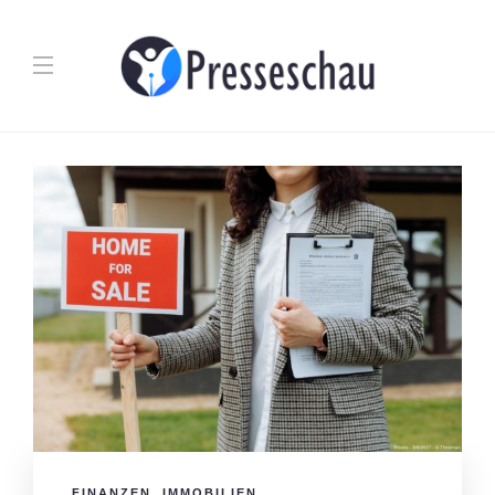
FINANZEN
,
IMMOBILIEN