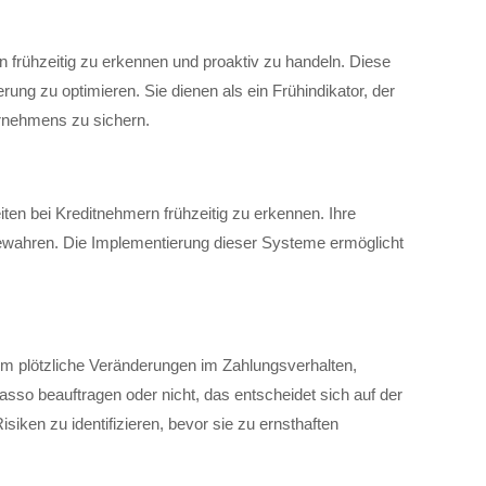
 frühzeitig zu erkennen und proaktiv zu handeln. Diese
ung zu optimieren. Sie dienen als ein Frühindikator, der
ternehmens zu sichern.
en bei Kreditnehmern frühzeitig zu erkennen. Ihre
u bewahren. Die Implementierung dieser Systeme ermöglicht
m plötzliche Veränderungen im Zahlungsverhalten,
sso beauftragen oder nicht, das entscheidet sich auf der
siken zu identifizieren, bevor sie zu ernsthaften