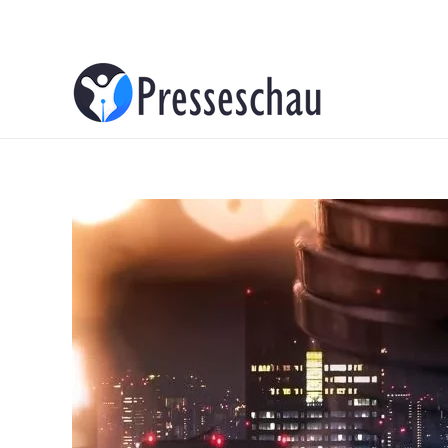
About
Contacts
Advertise