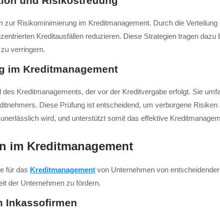
tion und Risikostreuung
gien zur Risikominimierung im Kreditmanagement. Durch die Verteilun
rierten Kreditausfällen reduzieren. Diese Strategien tragen dazu be
zu verringern.
ng im Kreditmanagement
l des Kreditmanagements, der vor der Kreditvergabe erfolgt. Sie umfa
editnehmers. Diese Prüfung ist entscheidend, um verborgene Risiken
 unerlässlich wird, und unterstützt somit das effektive Kreditmanagem
ien im Kreditmanagement
ie für das
Kreditmanagement
von Unternehmen von entscheidender B
eit der Unternehmen zu fördern.
n Inkassofirmen