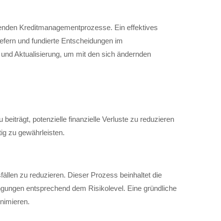
henden Kreditmanagementprozesse. Ein effektives
iefern und fundierte Entscheidungen im
 und Aktualisierung, um mit den sich ändernden
eiträgt, potenzielle finanzielle Verluste zu reduzieren
tig zu gewährleisten.
llen zu reduzieren. Dieser Prozess beinhaltet die
gungen entsprechend dem Risikolevel. Eine gründliche
nimieren.